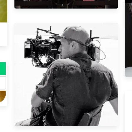
Benjamin Ramalho - Cinéaste