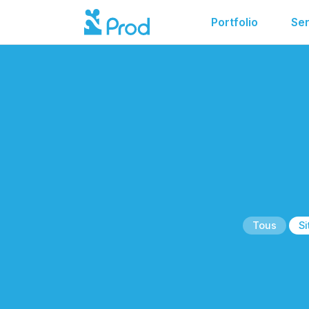
Portfolio
Ser
Tous
Si