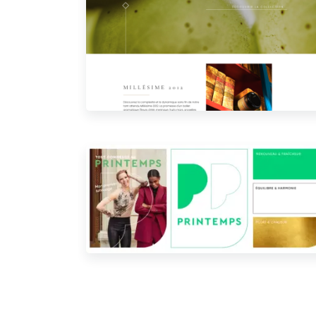
Henriot
Application Carte de Voeux Printemps