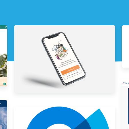
L'Odysée en Hermès