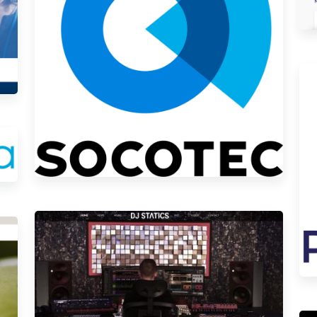
Socotec - Applications Métiers
DJ Statics