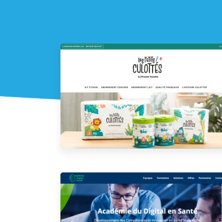
Les Petits Culottés
Académie du Digital en Santé