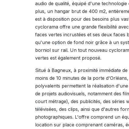
audio de qualité, équipé d'une technologie 
plus, un hangar brut de 400 m2, entièreme
est à disposition pour des besoins plus vas
cyclorama offre une grande flexibilité ave
faces vertes incrustées et ses deux faces b
qu'une option de fond noir grâce à un sys
borniol sur rail. Un tout nouveau cyclora
vertes est également proposé.
Situé à Bagneux, à proximité immédiate de 
moins de 10 minutes de la porte d'Orléans,
polyvalents permettent la réalisation d'un
de projets audiovisuels, notamment des fil
court métrage), des publicités, des séries
télévisées, des clips, ainsi que d'autres for
photographiques. L'offre comprend un éq
location sur place comprenant caméras, éc