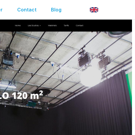
r
Contact
Blog