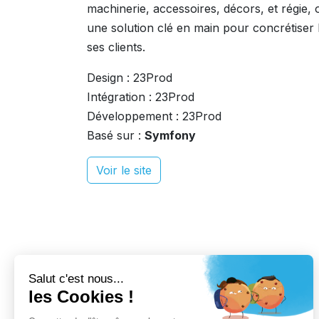
machinerie, accessoires, décors, et régie, o
une solution clé en main pour concrétiser 
ses clients.
Design : 23Prod
Intégration : 23Prod
Développement : 23Prod
Basé sur :
Symfony
Voir le site