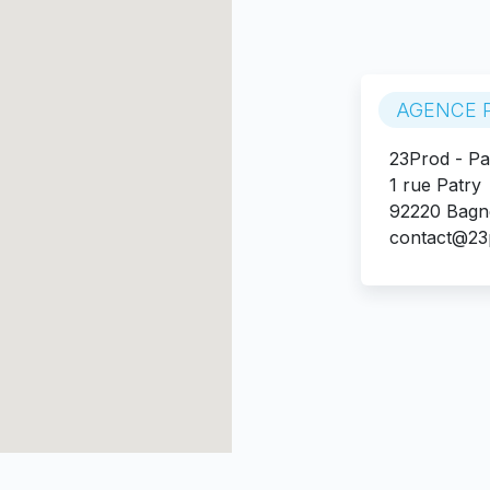
AGENCE P
23Prod - Pa
1 rue Patry
92220 Bagn
contact@23