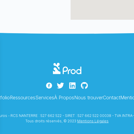
folio
Ressources
Services
À Propos
Nous trouver
Contact
Menti
 euros - RCS NANTERRE : 527 662 522 - SIRET : 527 662 522 00038 - TVA I
Tous droits réservés, © 2023
Mentions Légales