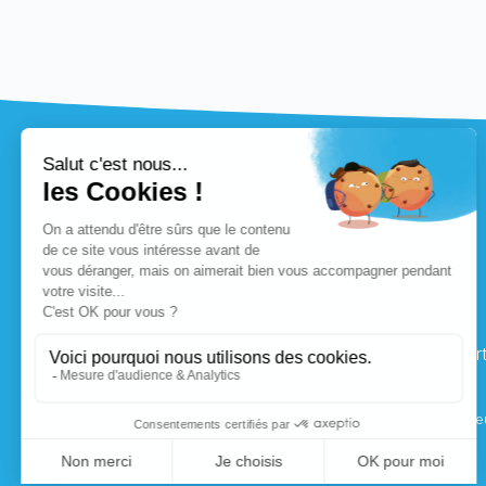
Accueil
Port
23 Prod SARL au capital de 10 000