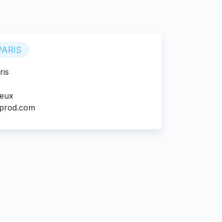
ARIS
ris
eux
prod.com