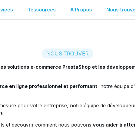
vices
Ressources
À Propos
Nous trouve
NOUS TROUVER
les solutions e-commerce PrestaShop et les développem
ce en ligne professionnel et performant
, notre équipe d
r mesure pour votre entreprise, notre équipe de développ
n.
jets et découvrir comment nous pouvons
vous aider à atte