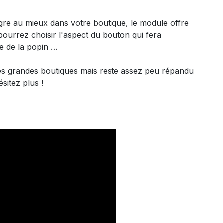
gre au mieux dans votre boutique, le module offre
ourrez choisir l'aspect du bouton qui fera
le de la popin …
es grandes boutiques mais reste assez peu répandu
sitez plus !