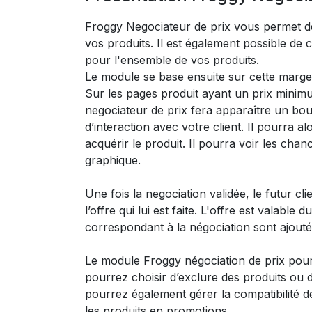
Froggy Negociateur de prix vous permet d
vos produits. Il est également possible de
pour l'ensemble de vos produits.
Le module se base ensuite sur cette marge 
Sur les pages produit ayant un prix minim
negociateur de prix fera apparaître un bou
d’interaction avec votre client. Il pourra a
acquérir le produit. Il pourra voir les cha
graphique.
Une fois la negociation validée, le futur cli
l’offre qui lui est faite. L'offre est valabl
correspondant à la négociation sont ajouté
Le module Froggy négociation de prix pou
pourrez choisir d’exclure des produits ou d
pourrez également gérer la compatibilité d
les produits en promotions, ...