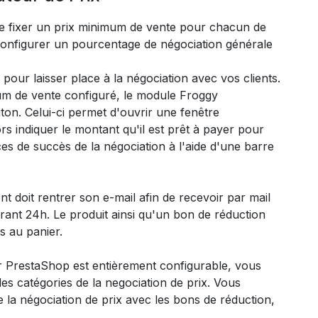
e fixer un prix minimum de vente pour chacun de
 configurer un pourcentage de négociation générale
pour laisser place à la négociation avec vos clients.
um de vente configuré, le module Froggy
ton. Celui-ci permet d'ouvrir une fenêtre
lors indiquer le montant qu'il est prêt à payer pour
nces de succès de la négociation à l'aide d'une barre
ent doit rentrer son e-mail afin de recevoir par mail
e durant 24h. Le produit ainsi qu'un bon de réduction
s au panier.
r PrestaShop est entièrement configurable, vous
es catégories de la negociation de prix. Vous
e la négociation de prix avec les bons de réduction,