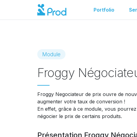
Portfolio
Ser
Module
Le module est introuvable ou a été supp
Froggy Négociateu
Froggy Negociateur de prix ouvre de nouv
augmenter votre taux de conversion !
En effet, grâce à ce module, vous pourrez 
négocier le prix de certains produits.
Présentation Froggy Négocia