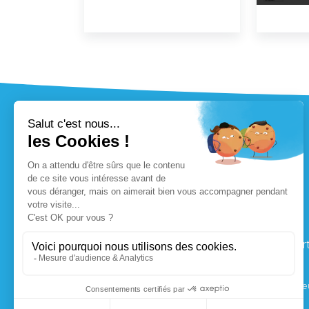
Accueil
Port
23 Prod SARL au capital de 10 000