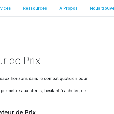
vices
Ressources
À Propos
Nous trouve
rimé.
r de Prix
eaux horizons dans le combat quotidien pour
permettre aux clients, hésitant à acheter, de
teur de Prix